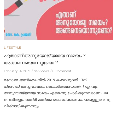
LIFESTYLE
ഏതാണ് അനുയോജ്യമായ സമയം ?
അങ്ങനെയൊന്നുണ്ടോ ?
February 14, 2019
1753 Views
0 Comment
മനോരമ ഓണ്‍ലൈനില്‍ 2019 ഫെബ്രുവരി 13ന്
പ്രസിദ്ധീകരിച്ച ലേഖനം ലൈംഗികബന്ധത്തിന് ഏറ്റവും
അനുയോജ്യമായ സമയം എതെന്നു ചോദിക്കുന്നവരാണ് പല
ദമ്പതികളും. രാത്രി മാത്രമേ ലൈംഗികബന്ധം പാടുളളൂവെന്നു
വിശ്വസിക്കുന്നവരും …