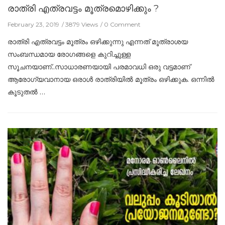
രാത്രി എത്രവട്ടം മൂത്രമൊഴിക്കും ?
February 23, 2019
3879 Views
0 Comment
രാത്രി എത്രവട്ടം മൂത്രം ഒഴിക്കുന്നു എന്നത് മൂത്രാശയ
സംബന്ധമായ രോഗങ്ങളെ കുറിച്ചുള്ള
സൂചനയാണ്..സാധാരണയായി പരമാവധി ഒരു വട്ടമാണ്
ആരോഗ്യവാനായ ഒരാള്‍ രാത്രിയില്‍ മൂത്രം ഒഴിക്കുക. ഒന്നില്‍
കൂടുതല്‍ …