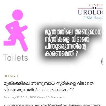
LIFESTYLE
മൂത്രത്തിലെ അണുബാധ സ്ത്രീകളെ വിടാതെ
പിന്തുടരുന്നതിന്‍റെ കാരണമെന്ത് ?
February 16, 2019
1650 Views
0 Comment
പുരുഷന്മാരെ അപേക്ഷിച്ച് സ്ത്രീകള്‍ക്ക് മൂത്രത്തിലെ അണുബാധ