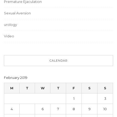
Premature Ejaculation
Sexual Aversion
urology
Video
CALENDAR
February 2019
M
T
W
T
F
S
S
1
2
3
4
5
6
7
8
9
10