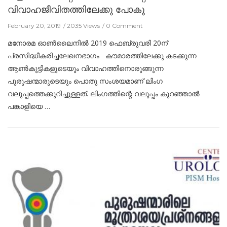
വിവാഹജീവിതത്തിലേക്കു പോകൂ
February 20, 2019
2035 Views
0 Comment
മനോരമ ഓണ്‍ലൈനില്‍ 2019 ഫെബ്രുവരി 20ന്
പ്രസിദ്ധീകരിച്ചലേഖനഭാഗം കൗമാരത്തിലേക്കു കടക്കുന്ന
ആൺകുട്ടികളുടെയും വിവാഹത്തിനൊരുങ്ങുന്ന
പുരുഷന്മാരുടെയും പൊതു സംശയമാണ് ലിംഗ
വലുപ്പത്തെക്കുറിച്ചുള്ളത്. ലിംഗത്തിന്റെ വലുപ്പം കുറഞ്ഞാൽ
പങ്കാളിയെ …