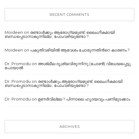
RECENT COMMENTS
Moideen
on
രണ്ടാൾക്കും ആരോഗ്യമുണ്ട്, ലൈംഗീകമായി
ബന്ധപ്പെടാനാകുന്നില്ല ; പോംവഴിയുണ്ടോ ?
Moideen
on
പകുതിവഴിയില്‍ ആവേശം ചോരുന്നതിന്‍റെ കാരണം ?
Dr. Promodu
on
അശ്ലീല ദൃശ്യവിരുന്നിനു (പോൺ) വിധേയപ്പെട്ടു
പോയാൽ
Dr. Promodu
on
രണ്ടാൾക്കും ആരോഗ്യമുണ്ട്, ലൈംഗീകമായി
ബന്ധപ്പെടാനാകുന്നില്ല ; പോംവഴിയുണ്ടോ ?
Dr. Promodu
on
ഉണർവില്ലേ ? പിന്നാലെ ഹൃദയവും പണിമുടക്കാം
ARCHIVES