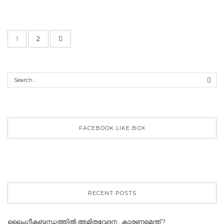
1
2
FACEBOOK LIKE BOX
RECENT POSTS
ലൈംഗീകബന്ധത്തില്‍ അമിതവേദന , കാരണമെന്ത് ?