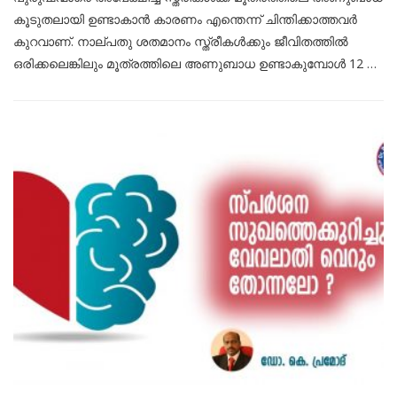
കൂടുതലായി ഉണ്ടാകാന്‍ കാരണം എന്തെന്ന് ചിന്തിക്കാത്തവര്‍
കുറവാണ്. നാല്പതു ശതമാനം സ്ത്രീകള്‍ക്കും ജീവിതത്തില്‍
ഒരിക്കലെങ്കിലും മൂത്രത്തിലെ അണുബാധ ഉണ്ടാകുമ്പോള്‍ 12 …