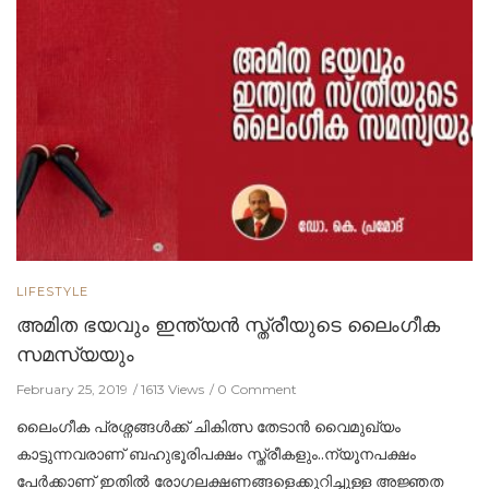
LIFESTYLE
അമിത ഭയവും ഇന്ത്യന്‍ സ്ത്രീയുടെ ലൈംഗീക
സമസ്യയും
February 25, 2019
1613 Views
0 Comment
ലൈംഗീക പ്രശ്നങ്ങള്‍ക്ക് ചികിത്സ തേടാന്‍ വൈമുഖ്യം
കാട്ടുന്നവരാണ് ബഹുഭൂരിപക്ഷം സ്ത്രീകളും..ന്യൂനപക്ഷം
പേര്‍ക്കാണ് ഇതില്‍ രോഗലക്ഷണങ്ങളെക്കുറിച്ചുള്ള അജ്ഞത