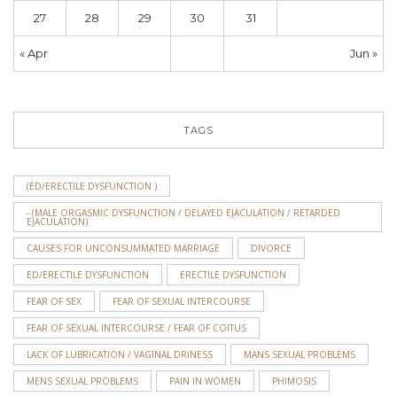
27
28
29
30
31
« Apr
Jun »
TAGS
(ED/ERECTILE DYSFUNCTION )
- (MALE ORGASMIC DYSFUNCTION / DELAYED EJACULATION / RETARDED
EJACULATION)
CAUSES FOR UNCONSUMMATED MARRIAGE
DIVORCE
ED/ERECTILE DYSFUNCTION
ERECTILE DYSFUNCTION
FEAR OF SEX
FEAR OF SEXUAL INTERCOURSE
FEAR OF SEXUAL INTERCOURSE / FEAR OF COITUS
LACK OF LUBRICATION / VAGINAL DRINESS
MANS SEXUAL PROBLEMS
MENS SEXUAL PROBLEMS
PAIN IN WOMEN
PHIMOSIS