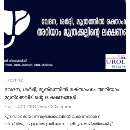
LIFESTYLE
വേദന, ശര്‍ദ്ദി, മൂത്രത്തില്‍ രക്താംശം..അറിയാം
മൂത്രക്കല്ലിന്റെ ലക്ഷണങ്ങള്‍
May 14, 2019
1966 Views
0 Comment
എന്തൊക്കെയാണ് മൂത്രക്കല്ലിന്റെ ലക്ഷണങ്ങള്‍ ?
കിഡ്നിയുടെ ഉള്ളില്‍ ഇരിക്കുന്ന കല്ലുകള്‍ പ്രത്യേകിച്ച്