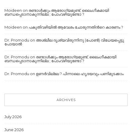
Moideen
on
രണ്ടാൾക്കും ആരോഗ്യമുണ്ട്, ലൈംഗീകമായി
ബന്ധപ്പെടാനാകുന്നില്ല ; പോംവഴിയുണ്ടോ ?
Moideen
on
പകുതിവഴിയില്‍ ആവേശം ചോരുന്നതിന്‍റെ കാരണം ?
Dr. Promodu
on
അശ്ലീല ദൃശ്യവിരുന്നിനു (പോൺ) വിധേയപ്പെട്ടു
പോയാൽ
Dr. Promodu
on
രണ്ടാൾക്കും ആരോഗ്യമുണ്ട്, ലൈംഗീകമായി
ബന്ധപ്പെടാനാകുന്നില്ല ; പോംവഴിയുണ്ടോ ?
Dr. Promodu
on
ഉണർവില്ലേ ? പിന്നാലെ ഹൃദയവും പണിമുടക്കാം
ARCHIVES
July 2026
June 2026