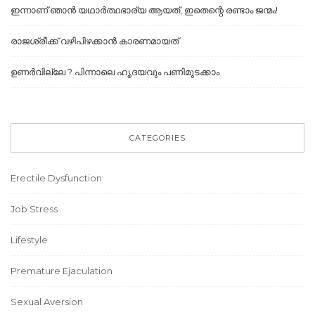
ഇന്നാണ് ഞാൻ യഥാർത്ഥഭാര്യ ആയത്, ഇതെന്റെ രണ്ടാം ജന്മം!
രാജശ്രീക്ക് വഴിപിഴക്കാൻ കാരണമായത്
ഉണർവില്ലേ ? പിന്നാലെ ഹൃദയവും പണിമുടക്കാം
CATEGORIES
Erectile Dysfunction
Job Stress
Lifestyle
Premature Ejaculation
Sexual Aversion