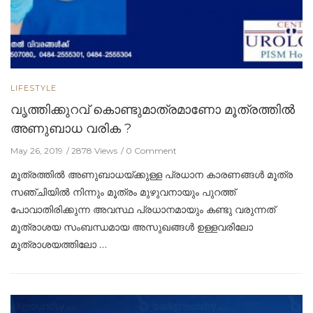
LIFESTYLE
വൃത്തിക്കുറവ് കൊണ്ടുമാത്രമാണോ മൂത്രത്തില്‍
അണുബാധ വരിക ?
May 26, 2019
2878 Views
0 Comment
മൂത്രത്തിൽ അണുബാധയ്ക്കുള്ള പ്രധാന കാരണങ്ങൾ മൂത്ര
സഞ്ചിയിൽ നിന്നും മൂത്രം മുഴുവനായും പുറത്ത്
പോവാതിരിക്കുന്ന അവസ്ഥ പ്രധാനമായും കണ്ടു വരുന്നത്
മൂത്രാശയ സംബന്ധമായ അസുഖങ്ങൾ ഉള്ളവരിലോ
മൂത്രാശയത്തിലോ …