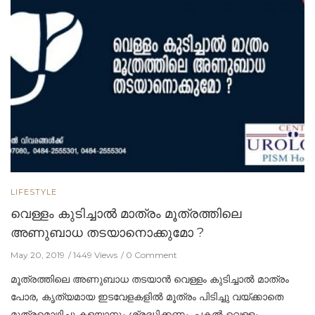
LIFESTYLE
വെള്ളം കുടിച്ചാല്‍ മാത്രം മൂത്രത്തിലെ
അണുബാധ തടയാനൊക്കുമോ ?
May 20, 2019
1449 Views
0 Comment
മൂത്രത്തിലെ അണുബാധ തടയാന്‍ വെള്ളം കുടിച്ചാല്‍ മാത്രം
പോര, കൃത്യമായ ഇടവേളകളില്‍ മൂത്രം പിടിച്ചു വയ്ക്കാതെ
മൂത്രമൊഴിച്ചു കളയാനും ശ്രദ്ധിക്കണം. പകല്‍ വെള്ളം