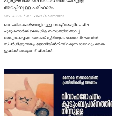
പുരുഷന്മാരിലെ ലൈംഗികതയിലുള്ള
അറപ്പിനുള്ള പരിഹാരം
May 13, 2019
2841 Views
0 Comment
ലൈംഗിക കാര്യങ്ങളിലുള്ള അറപ്പ് അപൂർവം ചില
പുരുഷന്മാർക്ക് ലൈംഗിക ബന്ധത്തിന് അറപ്പ്
അനുഭവപ്പെടുന്നവരാണ്. സ്ത്രീയുടെ ജനനേന്ദ്രിയത്തിൽ
സ്പർശിക്കുന്നതും യോനിയിൽനിന്ന് വരുന്ന ശ്രവവും ഒക്കെ
ഇവർക്ക് അറപ്പാണ്. ചിലർക്ക് …