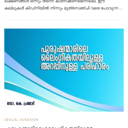
ലക്ഷണങ്ങള്‍ ഒന്നും തന്നെ കാണിക്കണമെന്നില്ല. ഈ
കല്ലുകള്‍ കിഡ്നിയില്‍ നിന്നും മൂത്രസഞ്ചി വരെ പോവുന്ന …
SEXUAL AVERSION