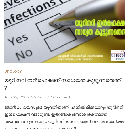
UROLOGY
യൂറിനറി ഇന്‍ഫെക്ഷന് സാധ്യത കൂട്ടുന്നതെന്ത്
?
June 25, 2021
745 Views
0 Comment
ഞാന്‍ 26 വയസുള്ള യുവതിയാണ്. എനിക്ക് മിക്കവാറും യൂറിനറി
ഇന്‍ഫെക്ഷന്‍ വരാറുണ്ട്. ഇതുണ്ടാകുമ്പോള്‍ ശക്തമായ
വയറുവേദന ഉണ്ടാകും. യൂറിനറി ഇന്‍ഫെക്ഷന്‍ വരാന്‍ സാധ്യത
കൂട്ടുന്ന കാരണങ്ങളെന്തൊക്കെയാണ്? = …