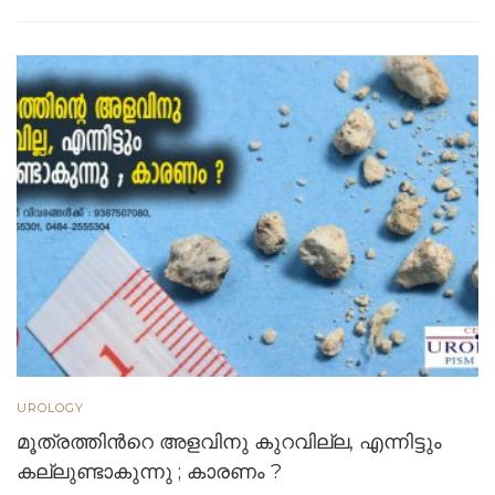
UROLOGY
മൂത്രത്തിന്‍റെ അളവിനു കുറവില്ല, എന്നിട്ടും
കല്ലുണ്ടാകുന്നു ; കാരണം ?