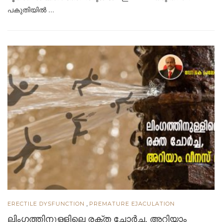
പകുതിയില്‍ …
,
ERECTILE DYSFUNCTION
PREMATURE EJACULATION
ലിംഗത്തിനുള്ളിലെ രക്ത ചോര്‍ച്ച, അറിയാം