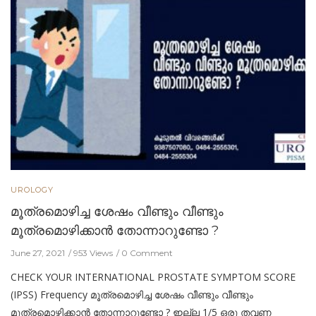
UROLOGY
മൂത്രമൊഴിച്ച ശേഷം വീണ്ടും വീണ്ടും
മൂത്രമൊഴിക്കാന്‍ തോന്നാറുണ്ടോ ?
June 27, 2021
953 Views
0 Comment
CHECK YOUR INTERNATIONAL PROSTATE SYMPTOM SCORE
(IPSS) Frequency മൂത്രമൊഴിച്ച ശേഷം വീണ്ടും വീണ്ടും
മൂത്രമൊഴിക്കാന്‍ തോന്നാറുണ്ടോ ? ഇല്ല 1/5 ഒരു തവണ