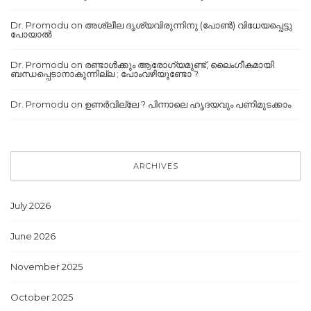
Dr. Promodu
on
അശ്ലീല ദൃശ്യവിരുന്നിനു (പോൺ) വിധേയപ്പെട്ടു
പോയാൽ
Dr. Promodu
on
രണ്ടാൾക്കും ആരോഗ്യമുണ്ട്, ലൈംഗീകമായി
ബന്ധപ്പെടാനാകുന്നില്ല ; പോംവഴിയുണ്ടോ ?
Dr. Promodu
on
ഉണർവില്ലേ ? പിന്നാലെ ഹൃദയവും പണിമുടക്കാം
ARCHIVES
July 2026
June 2026
November 2025
October 2025