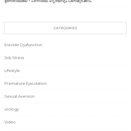
ഉണർവില്ലേ ? പിന്നാലെ ഹൃദയവും പണിമുടക്കാം
CATEGORIES
Erectile Dysfunction
Job Stress
Lifestyle
Premature Ejaculation
Sexual Aversion
urology
Video