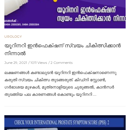
UROLOGY
യൂറിനറി ഇൻഫെക്‌ഷന് സ്വയം ചികിത്സിക്കാന്‍
നിന്നാല്‍
June 29, 2021
1011 Views
2 Comments
ലക്ഷണങ്ങൾ കണ്ടാലുടൻ യൂറിനറി ഇൻഫെക്‌ഷനാണെന്നു
കരുതി സ്വയം ചികിത്സ തുടങ്ങരുത്. കിഡ്നി സ്റ്റോൺ,
ഗർഭാശയ മുഴകൾ, മൂത്രനാളിയുടെ ചുരുങ്ങൽ, കാൻസർ
തുടങ്ങിയ പല കാരണങ്ങൾ കൊണ്ടും യൂറിനറി …