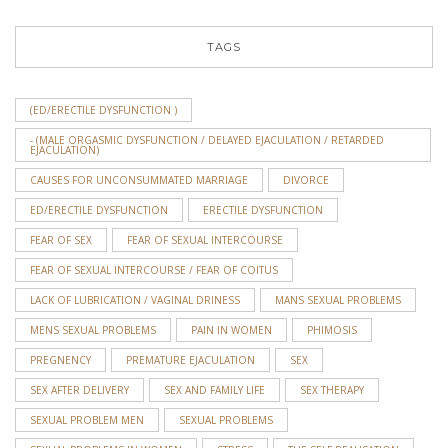
TAGS
(ED/ERECTILE DYSFUNCTION )
- (MALE ORGASMIC DYSFUNCTION / DELAYED EJACULATION / RETARDED
EJACULATION)
CAUSES FOR UNCONSUMMATED MARRIAGE
DIVORCE
ED/ERECTILE DYSFUNCTION
ERECTILE DYSFUNCTION
FEAR OF SEX
FEAR OF SEXUAL INTERCOURSE
FEAR OF SEXUAL INTERCOURSE / FEAR OF COITUS
LACK OF LUBRICATION / VAGINAL DRINESS
MANS SEXUAL PROBLEMS
MENS SEXUAL PROBLEMS
PAIN IN WOMEN
PHIMOSIS
PREGNENCY
PREMATURE EJACULATION
SEX
SEX AFTER DELIVERY
SEX AND FAMILY LIFE
SEX THERAPY
SEXUAL PROBLEM MEN
SEXUAL PROBLEMS