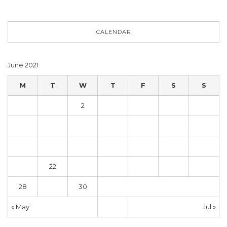
CALENDAR
June 2021
M
T
W
T
F
S
S
1
2
3
4
5
6
7
8
9
10
11
12
13
14
15
16
17
18
19
20
21
22
23
24
25
26
27
28
29
30
« May
Jul »