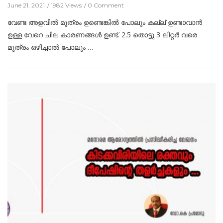
June 21, 2021
1982 Views
0 Comment
വേണ്ട അളവില്‍ മൂത്രം ഉണ്ടെങ്കില്‍ പോലും കല്ല്‌ ഉണ്ടാവാന്‍
ഉള്ള വേറെ ചില കാരണങ്ങള്‍ ഉണ്ട്. 2.5 തൊട്ടു 3 ലിറ്റര്‍ വരെ
മൂത്രം ഒഴിച്ചാല്‍ പോലും …