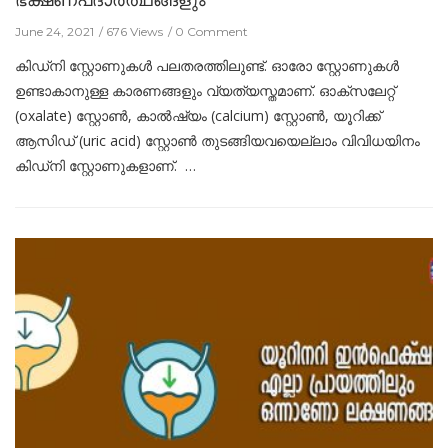
June 24, 2021
676 Views
0 Comment
കിഡ്നി സ്റ്റോണുകള്‍ പലതരത്തിലുണ്ട്. ഓരോ സ്റ്റോണുകള്‍
ഉണ്ടാകാനുള്ള കാരണങ്ങളും വ്യത്യസ്തമാണ്. ഓക്സലേറ്റ്
(oxalate) സ്റ്റോണ്‍, കാല്‍ഷ്യം (calcium) സ്റ്റോണ്‍, യൂറിക്ക്‌
ആസിഡ് (uric acid) സ്റ്റോണ്‍ തുടങ്ങിയവയെല്ലാം വിവിധയിനം
കിഡ്നി സ്റ്റോണുകളാണ്. …