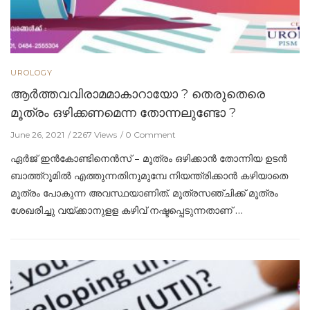
UROLOGY
ആര്‍ത്തവവിരാമമാകാറായോ ? തെരുതെരെ
മൂത്രം ഒഴിക്കണമെന്ന തോന്നലുണ്ടോ ?
June 26, 2021
2267 Views
0 Comment
ഏര്‍ജ് ഇന്‍കോണ്ടിനെന്‍സ് – മൂത്രം ഒഴിക്കാന്‍ തോന്നിയ ഉടന്‍
ബാത്ത്‌റൂമില്‍ എത്തുന്നതിനുമുമ്പേ നിയന്ത്രിക്കാന്‍ കഴിയാതെ
മൂത്രം പോകുന്ന അവസ്ഥയാണിത്. മൂത്രസഞ്ചിക്ക് മൂത്രം
ശേഖരിച്ചു വയ്ക്കാനുളള കഴിവ് നഷ്ടപ്പെടുന്നതാണ് …