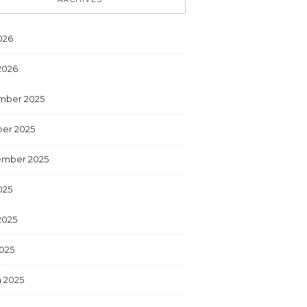
026
2026
mber 2025
er 2025
ember 2025
025
2025
025
 2025