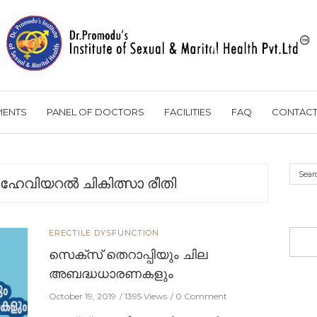
MENTS
PANEL OF DOCTORS
FACILITIES
FAQ
CONTACT
ബിഹേവിയറൽ ചികിത്സാ രീതി
ERECTILE DYSFUNCTION
സെക്സ് തെറാപ്പിയും ചില
അബദ്ധധാരണകളും
October 19, 2019
1395 Views
0 Comment