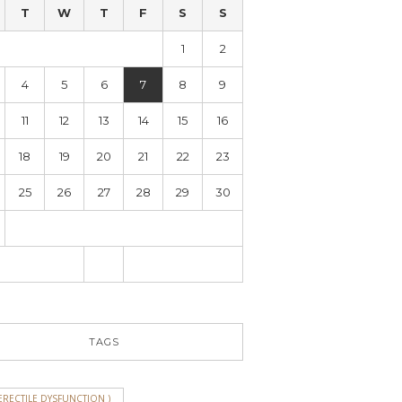
T
W
T
F
S
S
1
2
4
5
6
7
8
9
11
12
13
14
15
16
18
19
20
21
22
23
25
26
27
28
29
30
TAGS
ERECTILE DYSFUNCTION )