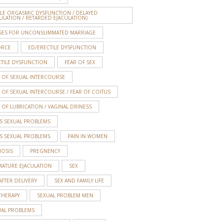
ALE ORGASMIC DYSFUNCTION / DELAYED
ULATION / RETARDED EJACULATION)
SES FOR UNCONSUMMATED MARRIAGE
ORCE
ED/ERECTILE DYSFUNCTION
TILE DYSFUNCTION
FEAR OF SEX
 OF SEXUAL INTERCOURSE
 OF SEXUAL INTERCOURSE / FEAR OF COITUS
 OF LUBRICATION / VAGINAL DRINESS
S SEXUAL PROBLEMS
S SEXUAL PROBLEMS
PAIN IN WOMEN
MOSIS
PREGNENCY
MATURE EJACULATION
SEX
AFTER DELIVERY
SEX AND FAMILY LIFE
THERAPY
SEXUAL PROBLEM MEN
UAL PROBLEMS