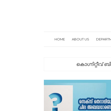
HOME
ABOUT US
DEPART
കൊഗ്നിറ്റീവ് 