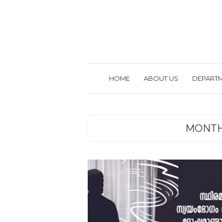
HOME
ABOUT US
DEPART
MONT