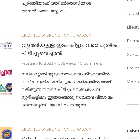
പൂര്‍ത്തിയാക്കിയത്. ഭര്‍ത്താവിനോട്
അനല്‍പ്പമായ സ്നേഹം …
Job S
Lifest
,
ERECTILE DYSFUNCTION
UROLOGY
Prema
വൃത്തിയുള്ള ഇടം കിട്ടും വരെ മൂത്രം
പിടിച്ചുവെച്ചാൽ
Sexua
February 16, 2023
1505 Views
0 Comment
urolo
നല്ല വൃത്തിയുള്ള സൗകര്യം കിട്ടിയെങ്കില്‍
മാത്രം മൂത്രമൊഴിക്കുക, അല്ലെങ്കില്‍ അത്
Video
ലഭിക്കുന്നത് വരെ പിടിച്ചു വെക്കുക. പല
സ്ത്രീകളിലും ഇത്തരമൊരു സ്വഭാവ വിശേഷം
കാണാറുണ്ട്‌. ജോലി ചെയ്യുന്ന …
,
ERECTILE DYSFUNCTION
UROLOGY
Febru