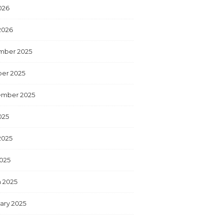
026
2026
mber 2025
er 2025
ember 2025
025
2025
025
 2025
ary 2025