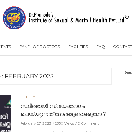
MENTS
PANEL OF DOCTORS
FACILITIES
FAQ
CONTACT
H:
FEBRUARY 2023
LIFESTYLE
സ്ഥിരമായി സ്വയംഭോഗം
ചെയ്യുന്നത് ദോഷമുണ്ടാക്കുമോ ?
February 27, 2023
2350 Views
0 Comment