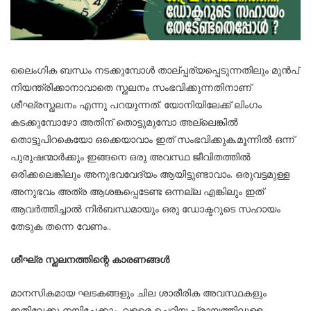
ലൈംഗിക ബന്ധം നടക്കുമ്പോള്‍ താല്പ്പര്യപ്പെടുന്നതിലും മുന്‍പ്
നിയന്ത്രിക്കാനാവാതെ സ്ഖലനം സംഭവിക്കുന്നതിനാണ്
ശീഘ്രസ്ഖലനം എന്നു പറയുന്നത്. യോനിയിലേക്ക് ലിംഗം
കടക്കുമ്പോഴോ അതിന് തൊട്ടുമുമ്പോ അല്ലെങ്കിൽ
തൊട്ടുപിറകെയോ ഒക്കെയാവാം ഇത് സംഭവിക്കുക.മൂന്നില്‍ ഒന്ന്
പുരുഷന്മാര്‍ക്കും ഇങ്ങനെ ഒരു അവസ്ഥ ജീവിതത്തില്‍
ഒരിക്കലെങ്കിലും അനുഭവവേദ്യം ആയിട്ടുണ്ടാവാം. ഒരുവട്ടമുള്ള
അനുഭവം അത്ര ആശങ്കപ്പെടേണ്ട ഒന്നല്ല എങ്കിലും ഇത്
ആവര്‍ത്തിച്ചാല്‍ നിര്‍ബന്ധമായും ഒരു ഡോക്ടറുടെ സഹായം
തേടുക തന്നെ വേണം..
ശീഘ്ര സ്ഖലനത്തിന്റെ കാരണങ്ങള്‍
മാനസികമായ ഘടകങ്ങളും ചില ശാരീരിക അവസ്ഥകളും
ഇതിലേക്കു നയിച്ചേക്കാം. വളരെ ചെറിയ പ്രായത്തിലുള്ള