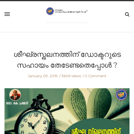
ശീഘ്രസ്ഖലനത്തിന് ഡോക്ടറുടെ
സഹായം തേടേണ്ടതെപ്പോള്‍ ?
January 09, 2019
3606 Views
0 Comment