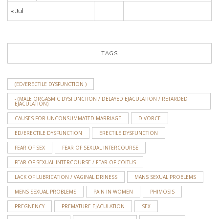
« Jul
TAGS
(ED/ERECTILE DYSFUNCTION )
- (MALE ORGASMIC DYSFUNCTION / DELAYED EJACULATION / RETARDED
EJACULATION)
CAUSES FOR UNCONSUMMATED MARRIAGE
DIVORCE
ED/ERECTILE DYSFUNCTION
ERECTILE DYSFUNCTION
FEAR OF SEX
FEAR OF SEXUAL INTERCOURSE
FEAR OF SEXUAL INTERCOURSE / FEAR OF COITUS
LACK OF LUBRICATION / VAGINAL DRINESS
MANS SEXUAL PROBLEMS
MENS SEXUAL PROBLEMS
PAIN IN WOMEN
PHIMOSIS
PREGNENCY
PREMATURE EJACULATION
SEX