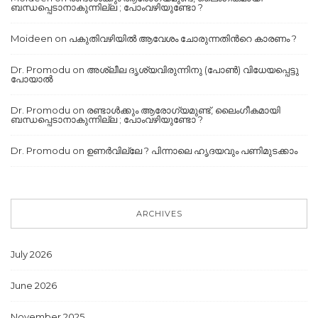
ബന്ധപ്പെടാനാകുന്നില്ല ; പോംവഴിയുണ്ടോ ?
Moideen
on
പകുതിവഴിയില്‍ ആവേശം ചോരുന്നതിന്‍റെ കാരണം ?
Dr. Promodu
on
അശ്ലീല ദൃശ്യവിരുന്നിനു (പോൺ) വിധേയപ്പെട്ടു
പോയാൽ
Dr. Promodu
on
രണ്ടാൾക്കും ആരോഗ്യമുണ്ട്, ലൈംഗീകമായി
ബന്ധപ്പെടാനാകുന്നില്ല ; പോംവഴിയുണ്ടോ ?
Dr. Promodu
on
ഉണർവില്ലേ ? പിന്നാലെ ഹൃദയവും പണിമുടക്കാം
ARCHIVES
July 2026
June 2026
November 2025