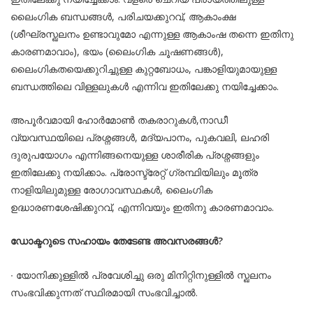
ലൈംഗിക ബന്ധങ്ങള്‍, പരിചയക്കുറവ്, ആകാംക്ഷ
(ശീഘ്രസ്ഖലനം ഉണ്ടാവുമോ എന്നുള്ള ആകാംഷ തന്നെ ഇതിനു
കാരണമാവാം), ഭയം (ലൈംഗിക ചൂഷണങ്ങള്‍),
ലൈംഗികതയെക്കുറിച്ചുള്ള കുറ്റബോധം, പങ്കാളിയുമായുള്ള
ബന്ധത്തിലെ വിള്ളലുകള്‍ എന്നിവ ഇതിലേക്കു നയിച്ചേക്കാം.
അപൂര്‍വമായി ഹോര്‍മോണ്‍ തകരാറുകള്‍,നാഡീ
വ്യവസ്ഥയിലെ പ്രശ്നങ്ങള്‍, മദ്യപാനം, പുകവലി, ലഹരി
ദുരുപയോഗം എന്നിങ്ങനെയുള്ള ശാരീരിക പ്രശ്നങ്ങളും
ഇതിലേക്കു നയിക്കാം. പ്രോസ്ട്രേറ്റ് ഗ്രന്ഥിയിലും മൂത്ര
നാളിയിലുമുള്ള രോഗാവസ്ഥകള്‍, ലൈംഗിക
ഉദ്ധാരണശേഷിക്കുറവ്, എന്നിവയും ഇതിനു കാരണമാവാം.
ഡോക്ടറുടെ സഹായം തേടേണ്ട അവസരങ്ങള്‍?
∙ യോനിക്കുള്ളില്‍ പ്രവേശിച്ചു ഒരു മിനിറ്റിനുള്ളില്‍ സ്ഖലനം
സംഭവിക്കുന്നത്‌ സ്ഥിരമായി സംഭവിച്ചാല്‍.