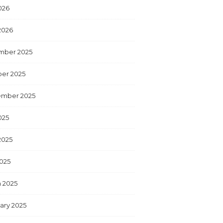
026
2026
mber 2025
er 2025
ember 2025
025
2025
025
 2025
ary 2025