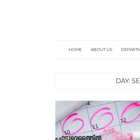
HOME
ABOUT US
DEPART
DAY:
SE