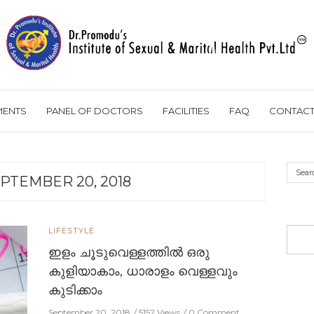
MENTS
PANEL OF DOCTORS
FACILITIES
FAQ
CONTACT
PTEMBER 20, 2018
LIFESTYLE
ഇളം ചൂടുവെള്ളത്തില്‍ ഒരു
കുളിയാകാം, ധാരാളം വെള്ളവും
കുടിക്കാം
September 20, 2018
5152 Views
0 Comment